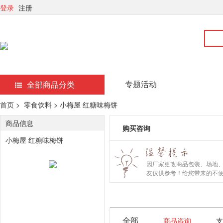
登录
注册
专题活动
全部商品分类
首页 >
零食饮料 > 小梅屋 红糖味梅饼
商品信息
购买咨询
小梅屋 红糖味梅饼
因厂家更改商品包装、场地
友仅供参考！给您带来的不
全部
商品咨询
支