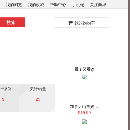
我的浏览
我的收藏
帮助中心
手机端
关注商城
0
搜索
我的购物车
看了又看
计评价
累计销量
3
25
加拿大山羊奶粉 400g/袋
$19.99