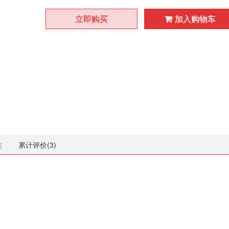
立即购买
加入购物车
性
累计评价(
3
)