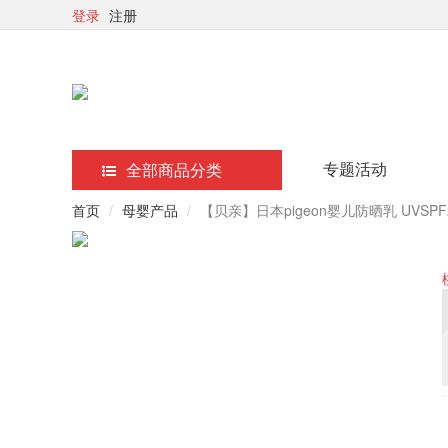
登录
注册
专题活动
全部商品分类
首页
母婴产品
【贝亲】日本pigeon婴儿防晒乳 UVSPF20