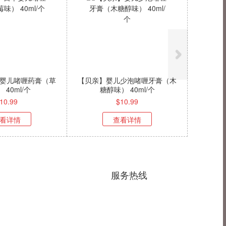
婴儿啫喱药膏（草
【贝亲】婴儿少泡啫喱牙膏（木
 40ml/个
糖醇味） 40ml/个
10.99
$
10.99
看详情
查看详情
服务热线